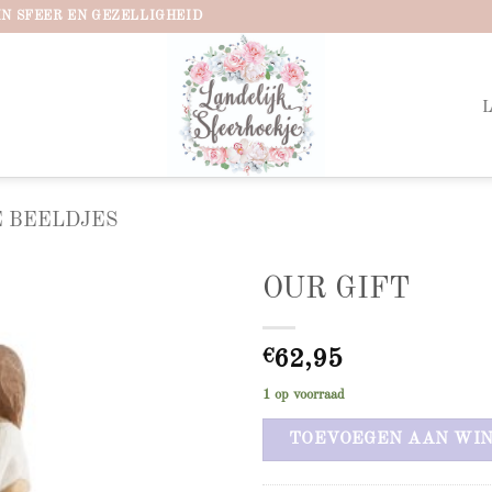
IN SFEER EN GEZELLIGHEID
 BEELDJES
OUR GIFT
Add to
wishlist
€
62,95
1 op voorraad
TOEVOEGEN AAN WI