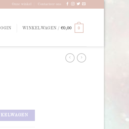
Onze winkel
Contacteer ons
0
LOGIN
WINKELWAGEN /
€
0,00
NKELWAGEN