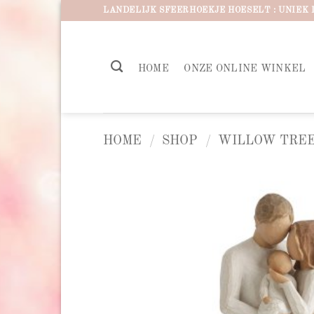
Ga
LANDELIJK SFEERHOEKJE HOESELT : UNIEK 
naar
inhoud
HOME
ONZE ONLINE WINKEL
HOME
/
SHOP
/
WILLOW TREE