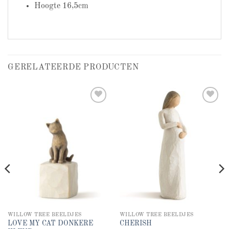
Hoogte 16,5cm
GERELATEERDE PRODUCTEN
Add to
Add to
wishlist
wishlist
WILLOW TREE BEELDJES
WILLOW TREE BEELDJES
LOVE MY CAT DONKERE
CHERISH