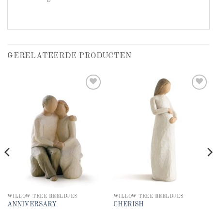
GERELATEERDE PRODUCTEN
Add to
Add to
wishlist
wishlist
WILLOW TREE BEELDJES
WILLOW TREE BEELDJES
ANNIVERSARY
CHERISH