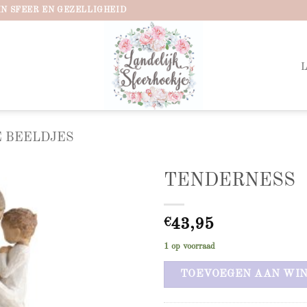
IN SFEER EN GEZELLIGHEID
 BEELDJES
TENDERNESS
Add to
wishlist
€
43,95
1 op voorraad
TOEVOEGEN AAN WI