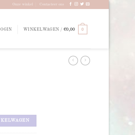
Onze winkel
Contacteer ons
0
LOGIN
WINKELWAGEN /
€
0,00
NKELWAGEN