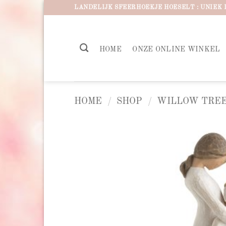
Ga
LANDELIJK SFEERHOEKJE HOESELT : UNIEK 
naar
inhoud
HOME
ONZE ONLINE WINKEL
HOME
/
SHOP
/
WILLOW TREE