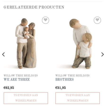
GERELATEERDE PRODUCTEN
Add to
Add to
wishlist
wishlist
WILLOW TREE BEELDJES
WILLOW TREE BEELDJES
WE ARE THREE
BROTHERS
€
62,95
€
31,95
TOEVOEGEN AAN
TOEVOEGEN AAN
WINKELWAGEN
WINKELWAGEN