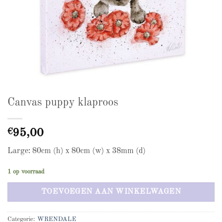
Canvas puppy klaproos
€
95,00
Large: 80cm (h) x 80cm (w) x 38mm (d)
1 op voorraad
TOEVOEGEN AAN WINKELWAGEN
Categorie:
WRENDALE