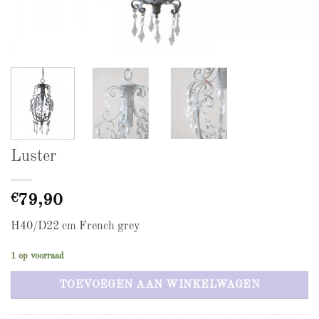
Luster
€
79,90
H40/D22 cm French grey
1 op voorraad
TOEVOEGEN AAN WINKELWAGEN