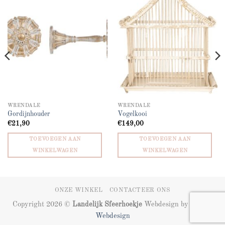
Add to
Add to
wishlist
wishlist
WRENDALE
WRENDALE
Gordijnhouder
Vogelkooi
€
21,90
€
149,00
TOEVOEGEN AAN
TOEVOEGEN AAN
WINKELWAGEN
WINKELWAGEN
ONZE WINKEL
CONTACTEER ONS
Copyright 2026 ©
Landelijk Sfeerhoekje
Webdesign by
ZIZOO
Webdesign