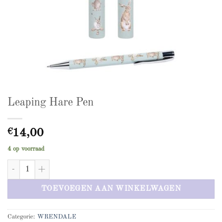
Leaping Hare Pen
€
14,00
4 op voorraad
Leaping Hare Pen aantal
TOEVOEGEN AAN WINKELWAGEN
Categorie:
WRENDALE