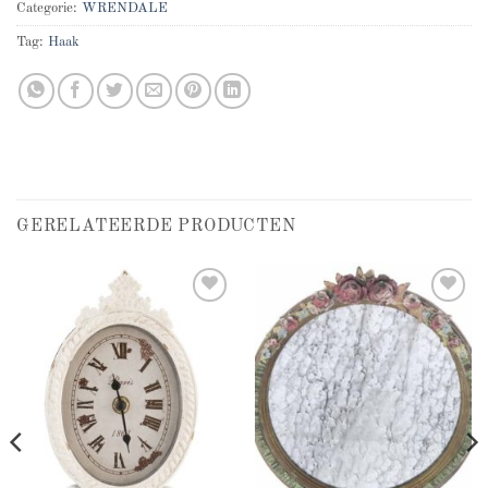
Categorie:
WRENDALE
Tag:
Haak
GERELATEERDE PRODUCTEN
Add to
Add to
wishlist
wishlist