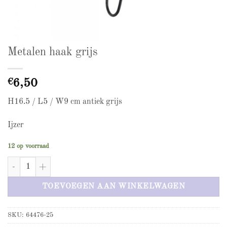
Metalen haak grijs
€
6,50
H16.5 / L5 / W9 cm antiek grijs
Ijzer
12 op voorraad
Metalen haak grijs aantal
TOEVOEGEN AAN WINKELWAGEN
SKU:
64476-25