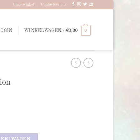
Onze winkel
Contacteer ons
0
LOGIN
WINKELWAGEN /
€
0,00
ion
NKELWAGEN