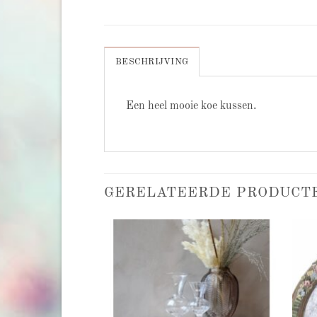
BESCHRIJVING
Een heel mooie koe kussen.
GERELATEERDE PRODUCT
Add to
Add to
wishlist
wishlist