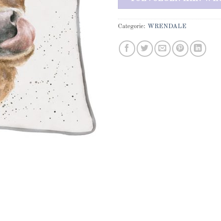
Categorie:
WRENDALE