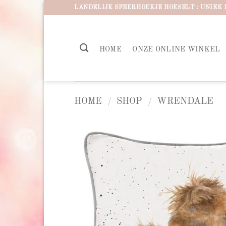
Ga
LANDELIJK SFEERHOEKJE HOESELT : UNIEK 
naar
inhoud
HOME
ONZE ONLINE WINKEL
HOME
/
SHOP
/
WRENDALE