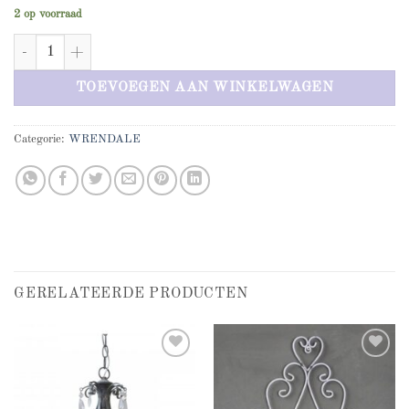
2 op voorraad
The Woolly Jumper cushion aantal
TOEVOEGEN AAN WINKELWAGEN
Categorie:
WRENDALE
GERELATEERDE PRODUCTEN
Add to
Add to
wishlist
wishlist