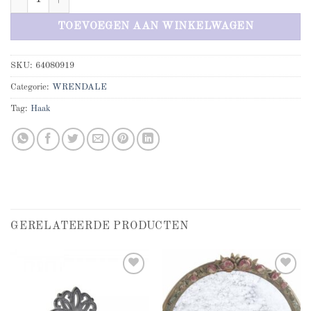
TOEVOEGEN AAN WINKELWAGEN
SKU:
64080919
Categorie:
WRENDALE
Tag:
Haak
GERELATEERDE PRODUCTEN
Add to
Add to
wishlist
wishlist