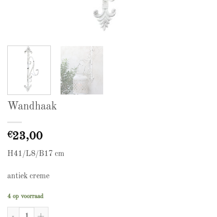
Wandhaak
€
23,00
H41/L8/B17 cm
antiek creme
4 op voorraad
Wandhaak aantal