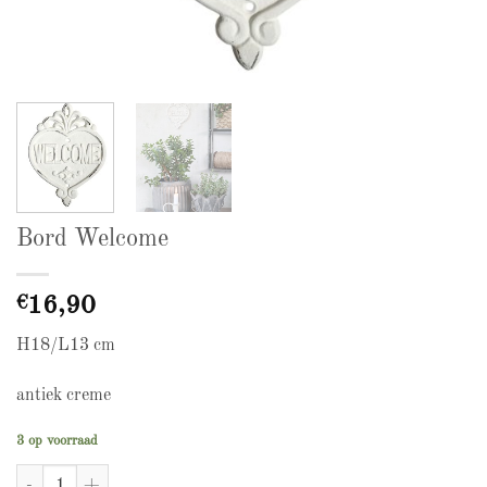
Bord Welcome
€
16,90
H18/L13 cm
antiek creme
3 op voorraad
Bord Welcome aantal