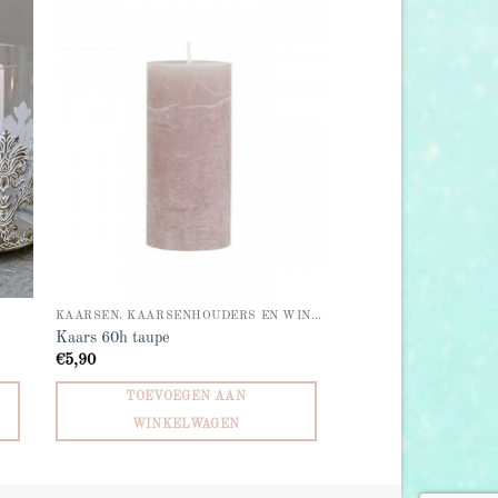
 to
Add to
list
wishlist
KAARSEN, KAARSENHOUDERS EN WINDLICHTEN
Kaars 60h taupe
€
5,90
TOEVOEGEN AAN
WINKELWAGEN