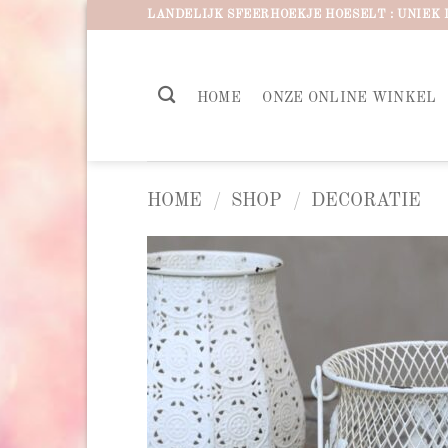
Ga
LANDELIJK SFEERHOEKJE HOESELT : UNIEK 
naar
inhoud
HOME
ONZE ONLINE WINKEL
HOME
/
SHOP
/
DECORATIE