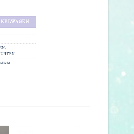
tal
NKELWAGEN
EN,
ICHTEN
dlicht