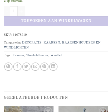
2 op voorraad
Windlicht met bloemen klein aantal
TOEVOEGEN AAN WINKELWAGEN
SKU:
64078919
Categorieën:
DECORATIE
,
KAARSEN, KAARSENHOUDERS EN
WINDLICHTEN
Tags:
Kaarsen
,
Theelichthouder
,
Windlicht
GERELATEERDE PRODUCTEN