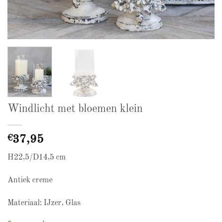
Windlicht met bloemen klein
€
37,95
H22,5/D14,5 cm
Antiek creme
Materiaal: IJzer, Glas