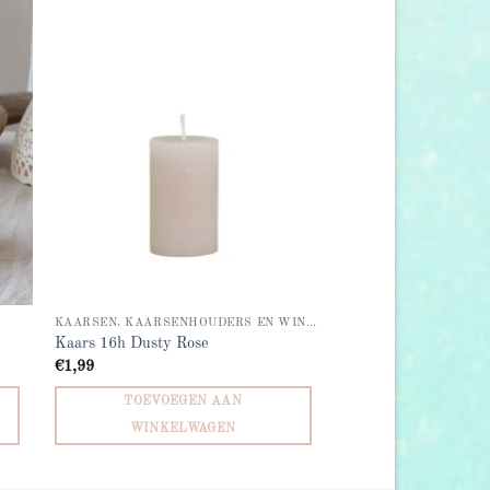
 to
Add to
list
wishlist
KAARSEN, KAARSENHOUDERS EN WINDLICHTEN
Kaars 16h Dusty Rose
€
1,99
TOEVOEGEN AAN
WINKELWAGEN