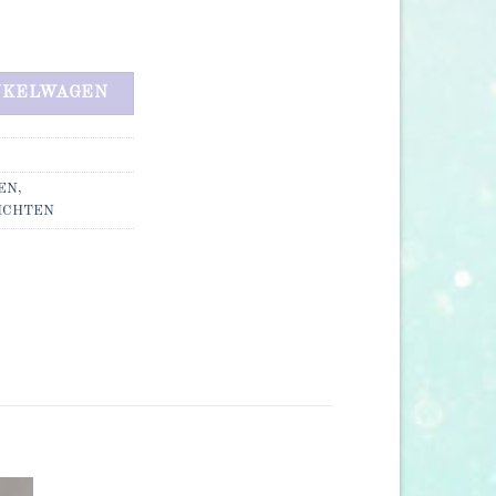
NKELWAGEN
EN,
ICHTEN