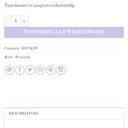
Vaatwasser en magnetronbestendig.
Bathtime Large Rabbit mug aantal
TOEVOEGEN AAN WINKELWAGEN
Categorie:
KEUKEN
Merk:
Wrendale
BESCHRIJVING