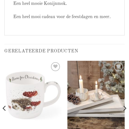
Een heel mooie Konijnmok.
Een heel mooi cadeau voor de feestdagen en meer.
GERELATEERDE PRODUCTEN
Add to
Add to
wishlist
wishlist