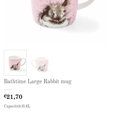
Bathtime Large Rabbit mug
€
21,70
Capaciteit:0.4L