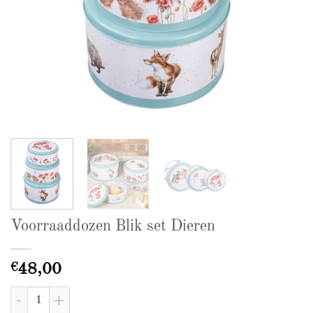
Voorraaddozen Blik set Dieren
€
48,00
Voorraaddozen Blik set Dieren aantal