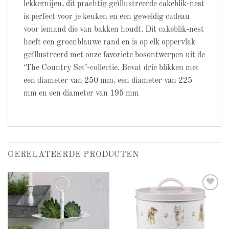
lekkernijen, dit prachtig geïllustreerde cakeblik-nest
is perfect voor je keuken en een geweldig cadeau
voor iemand die van bakken houdt.
Dit cakeblik-nest
heeft een groenblauwe rand en is op elk oppervlak
geïllustreerd met onze favoriete bosontwerpen uit de
‘The Country Set’-collectie.
Bevat drie blikken met
een diameter van 250 mm, een diameter van 225
mm en een diameter van 195 mm
GERELATEERDE PRODUCTEN
Add to
Add to
wishlist
wishlist