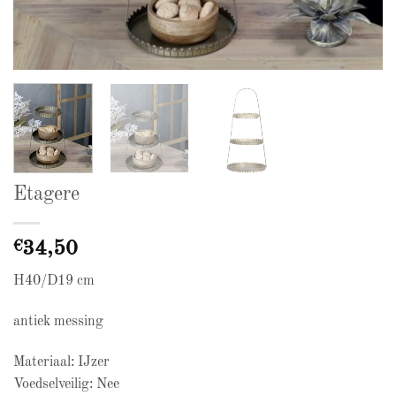
Etagere
€
34,50
H40/D19 cm
antiek messing
Materiaal: IJzer
Voedselveilig: Nee