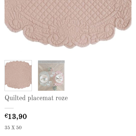
Quilted placemat roze
€
13,90
35 X 50