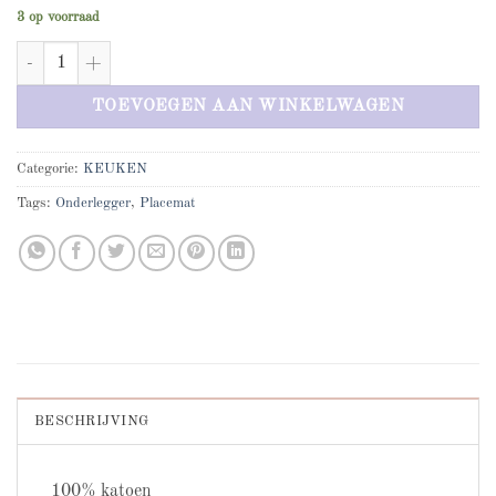
3 op voorraad
Quilted placemat roze aantal
TOEVOEGEN AAN WINKELWAGEN
Categorie:
KEUKEN
Tags:
Onderlegger
,
Placemat
BESCHRIJVING
100% katoen