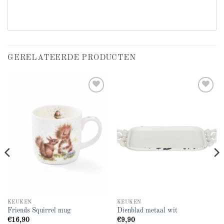
GERELATEERDE PRODUCTEN
Add to
Add to
wishlist
wishlist
KEUKEN
KEUKEN
Friends Squirrel mug
Dienblad metaal wit
€
16,90
€
9,90