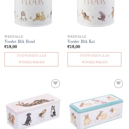
WRENDALE
WRENDALE
Voeder Blik Hond
Voeder Blik Kat
€
18,00
€
18,00
TOEVOEGEN AAN
TOEVOEGEN AAN
WINKELWAGEN
WINKELWAGEN
Add to
Add to
wishlist
wishlist