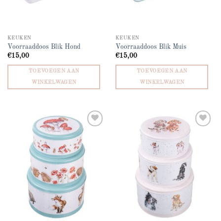
KEUKEN
KEUKEN
Voorraaddoos Blik Hond
Voorraaddoos Blik Muis
€
15,00
€
15,00
TOEVOEGEN AAN
TOEVOEGEN AAN
WINKELWAGEN
WINKELWAGEN
Add to
Add to
wishlist
wishlist