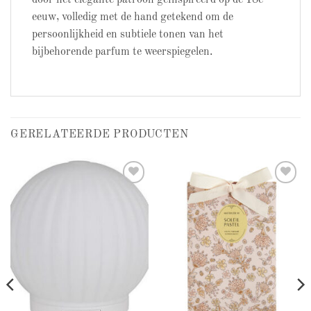
eeuw, volledig met de hand getekend om de
persoonlijkheid en subtiele tonen van het
bijbehorende parfum te weerspiegelen.
GERELATEERDE PRODUCTEN
Add to
Add to
wishlist
wishlist