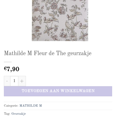
Mathilde M Fleur de The geurzakje
€
7,90
Mathilde M Fleur de The geurzakje aantal
TOEVOEGEN AAN WINKELWAGEN
Categorie:
MATHILDE M
Tag:
Geurzakje