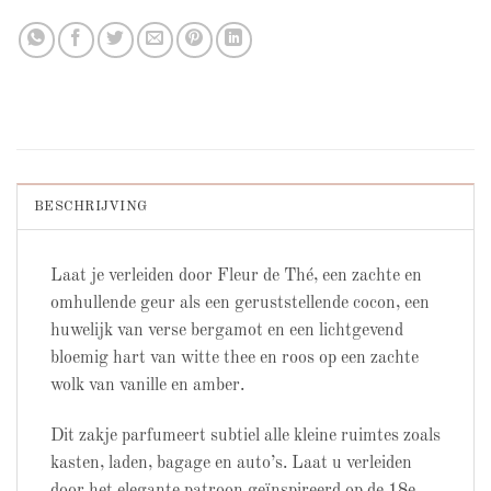
BESCHRIJVING
Laat je verleiden door Fleur de Thé, een zachte en
omhullende geur als een geruststellende cocon, een
huwelijk van verse bergamot en een lichtgevend
bloemig hart van witte thee en roos op een zachte
wolk van vanille en amber.
Dit zakje parfumeert subtiel alle kleine ruimtes zoals
kasten, laden, bagage en auto’s. Laat u verleiden
door het elegante patroon geïnspireerd op de 18e