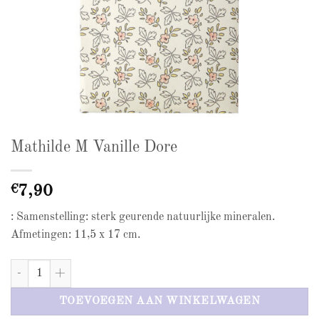
Mathilde M Vanille Dore
€
7,90
: Samenstelling: sterk geurende natuurlijke mineralen.
Afmetingen: 11,5 x 17 cm.
Mathilde M Vanille Dore aantal
TOEVOEGEN AAN WINKELWAGEN