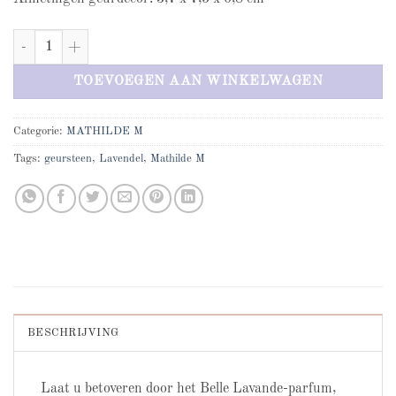
Mathilde M Belle Lavande geursteen aantal
TOEVOEGEN AAN WINKELWAGEN
Categorie:
MATHILDE M
Tags:
geursteen
,
Lavendel
,
Mathilde M
BESCHRIJVING
Laat u betoveren door het Belle Lavande-parfum,