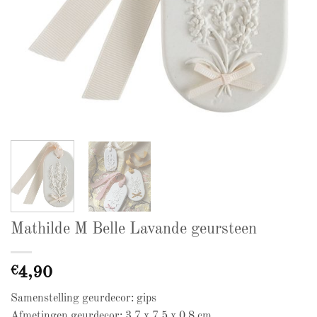
Mathilde M Belle Lavande geursteen
€
4,90
Samenstelling geurdecor: gips
Afmetingen geurdecor: 3,7 x 7,5 x 0,8 cm