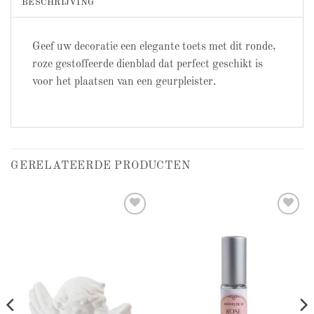
BESCHRIJVING
Geef uw decoratie een elegante toets met dit ronde,
roze gestoffeerde dienblad dat perfect geschikt is
voor het plaatsen van een geurpleister.
GERELATEERDE PRODUCTEN
Add to
Add to
wishlist
wishlist