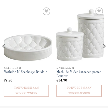
Add to
Add to
wishlist
wishlist
MATHILDE M
MATHILDE M
Mathilde M Set katoenen potten
Mathilde M Zeepbakje Boudoir
Boudoir
€
7,90
€
34,90
TOEVOEGEN AAN
TOEVOEGEN AAN
WINKELWAGEN
WINKELWAGEN