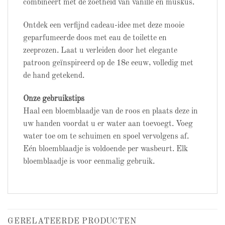
combineert met de zoetheid van vanille en muskus.
Ontdek een verfijnd cadeau-idee met deze mooie
geparfumeerde doos met eau de toilette en
zeeprozen. Laat u verleiden door het elegante
patroon geïnspireerd op de 18e eeuw, volledig met
de hand getekend.
Onze gebruikstips
Haal een bloemblaadje van de roos en plaats deze in
uw handen voordat u er water aan toevoegt. Voeg
water toe om te schuimen en spoel vervolgens af.
Eén bloemblaadje is voldoende per wasbeurt. Elk
bloemblaadje is voor eenmalig gebruik.
GERELATEERDE PRODUCTEN