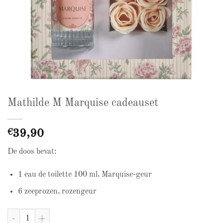
Mathilde M Marquise cadeauset
€
39,90
De doos bevat:
1 eau de toilette 100 ml, Marquise-geur
6 zeeprozen, rozengeur
Mathilde M Marquise cadeauset aantal