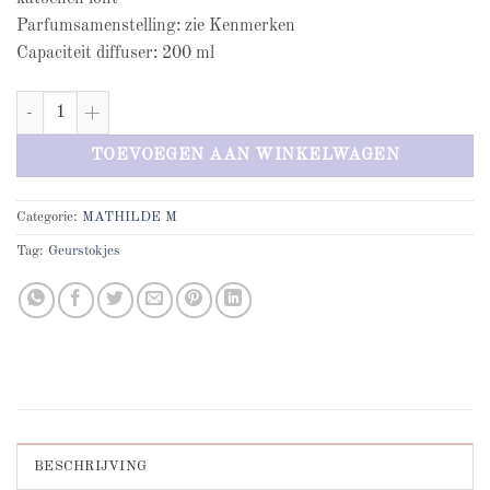
Parfumsamenstelling: zie Kenmerken
Capaciteit diffuser: 200 ml
Mathilde M Marquise geurdiffuser aantal
TOEVOEGEN AAN WINKELWAGEN
Categorie:
MATHILDE M
Tag:
Geurstokjes
BESCHRIJVING