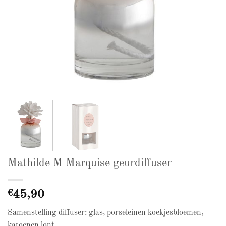
Mathilde M Marquise geurdiffuser
€
45,90
Samenstelling diffuser: glas, porseleinen koekjesbloemen,
katoenen lont