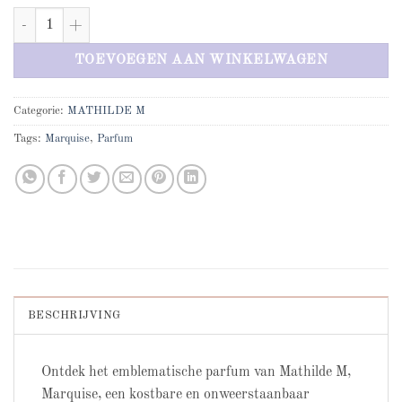
Mathilde M Marquise eau de toilette aantal
TOEVOEGEN AAN WINKELWAGEN
Categorie:
MATHILDE M
Tags:
Marquise
,
Parfum
BESCHRIJVING
Ontdek het emblematische parfum van Mathilde M,
Marquise, een kostbare en onweerstaanbaar