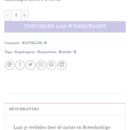
Mathilde M Poudre de riz huisparfum aantal
TOEVOEGEN AAN WINKELWAGEN
Categorie:
MATHILDE M
Tags:
Engelengeur
,
Huisparfum
,
Mathilde M
BESCHRIJVING
Laat je verleiden door de zachte en fluweelachtige