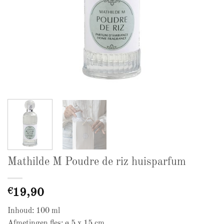
Mathilde M Poudre de riz huisparfum
€
19,90
Inhoud: 100 ml
Afmetingen fles: ø 5 x 15 cm