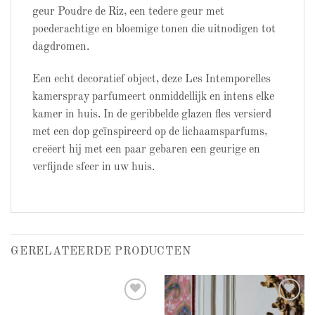
geur Poudre de Riz, een tedere geur met
poederachtige en bloemige tonen die uitnodigen tot
dagdromen.
Een echt decoratief object, deze Les Intemporelles
kamerspray parfumeert onmiddellijk en intens elke
kamer in huis. In de geribbelde glazen fles versierd
met een dop geïnspireerd op de lichaamsparfums,
creëert hij met een paar gebaren een geurige en
verfijnde sfeer in uw huis.
GERELATEERDE PRODUCTEN
Add to
Add to