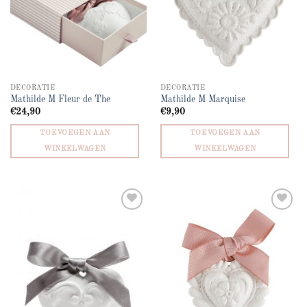
DECORATIE
DECORATIE
Mathilde M Fleur de The
Mathilde M Marquise
€
24,90
€
9,90
TOEVOEGEN AAN
TOEVOEGEN AAN
WINKELWAGEN
WINKELWAGEN
Add to
Add to
wishlist
wishlist