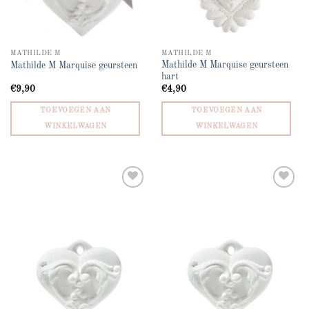
MATHILDE M
MATHILDE M
Mathilde M Marquise geursteen
Mathilde M Marquise geursteen
hart
€
9,90
€
4,90
TOEVOEGEN AAN
TOEVOEGEN AAN
WINKELWAGEN
WINKELWAGEN
Add to
Add to
wishlist
wishlist