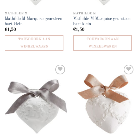
MATHILDE M
MATHILDE M
Mathilde M Marquise geursteen
Mathilde M Marquise geursteen
hart klein
hart klein
€
1,50
€
1,50
TOEVOEGEN AAN
TOEVOEGEN AAN
WINKELWAGEN
WINKELWAGEN
Add to
Add to
wishlist
wishlist