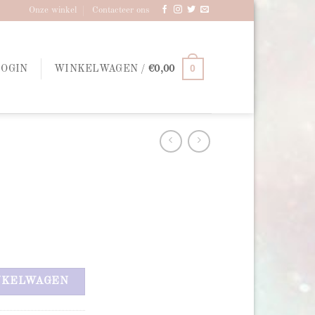
Onze winkel
Contacteer ons
0
LOGIN
WINKELWAGEN /
€
0,00
NKELWAGEN