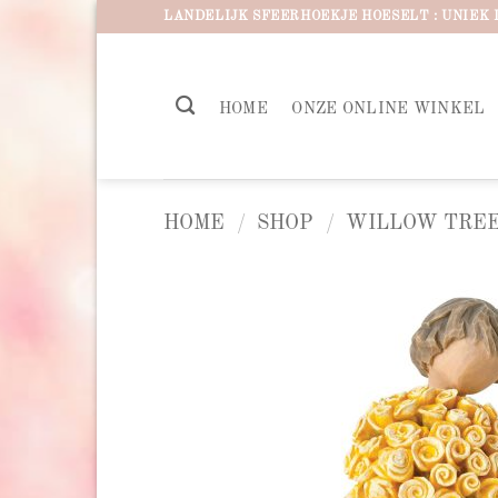
Ga
LANDELIJK SFEERHOEKJE HOESELT : UNIEK 
naar
inhoud
HOME
ONZE ONLINE WINKEL
HOME
/
SHOP
/
WILLOW TREE