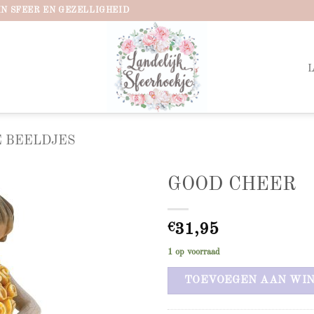
IN SFEER EN GEZELLIGHEID
 BEELDJES
GOOD CHEER
Add to
wishlist
€
31,95
1 op voorraad
TOEVOEGEN AAN WI