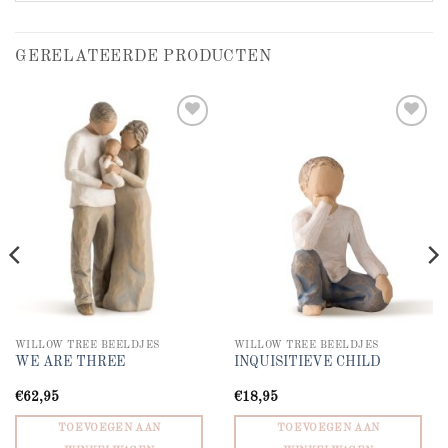
GERELATEERDE PRODUCTEN
Add to
Add to
wishlist
wishlist
WILLOW TREE BEELDJES
WILLOW TREE BEELDJES
WE ARE THREE
INQUISITIEVE CHILD
€
62,95
€
18,95
TOEVOEGEN AAN
TOEVOEGEN AAN