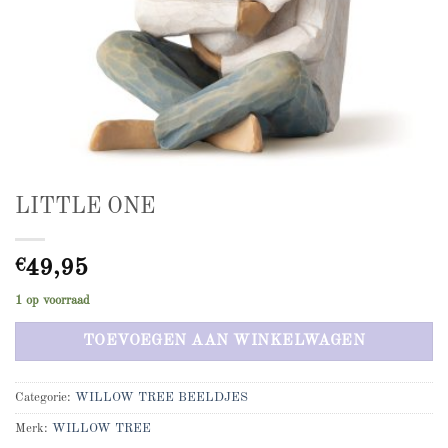
LITTLE ONE
€
49,95
1 op voorraad
TOEVOEGEN AAN WINKELWAGEN
Categorie:
WILLOW TREE BEELDJES
Merk:
WILLOW TREE