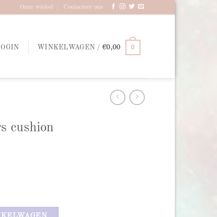
Onze winkel
Contacteer ons
0
LOGIN
WINKELWAGEN /
€
0,00
s cushion
NKELWAGEN