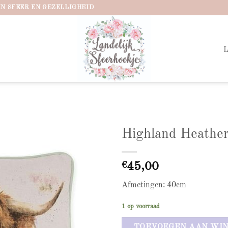
IN SFEER EN GEZELLIGHEID
Highland Heather
Add to
wishlist
€
45,00
Afmetingen: 40cm
1 op voorraad
TOEVOEGEN AAN WI