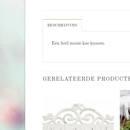
BESCHRIJVING
Een heel mooie koe kussen.
GERELATEERDE PRODUCT
Add to
Add to
wishlist
wishlist