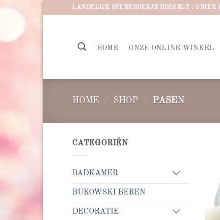
Ga
LANDELIJK SFEERHOEKJE HOESELT : UNIEK 
naar
inhoud
HOME
ONZE ONLINE WINKEL
HOME
/
SHOP
/
PASEN
CATEGORIËN
BADKAMER
BUKOWSKI BEREN
DECORATIE