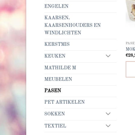
ENGELEN
KAARSEN,
KAARSENHOUDERS EN
WINDLICHTEN
PASE
KERSTMIS
MOK
€
28,
KEUKEN
MATHILDE M
MEUBELEN
PASEN
PET ARTIKELEN
SOKKEN
TEXTIEL