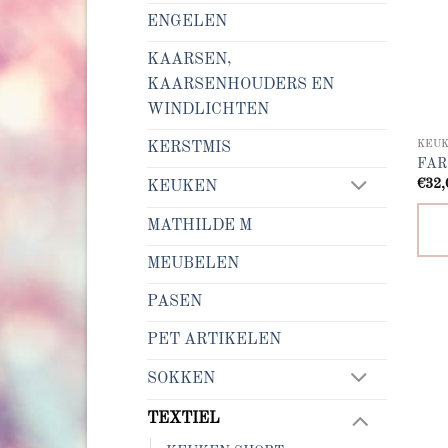
ENGELEN
KAARSEN,
KAARSENHOUDERS EN
WINDLICHTEN
KEU
KERSTMIS
FAR
€
32,
KEUKEN
MATHILDE M
MEUBELEN
PASEN
PET ARTIKELEN
SOKKEN
TEXTIEL