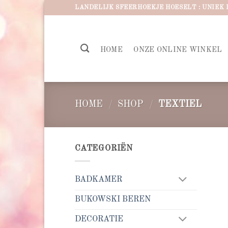
Ga
LANDELIJK SFEERHOEKJE HOESELT : UNIEK 
naar
inhoud
HOME
ONZE ONLINE WINKEL
HOME
/
SHOP
/
TEXTIEL
CATEGORIËN
BADKAMER
BUKOWSKI BEREN
DECORATIE