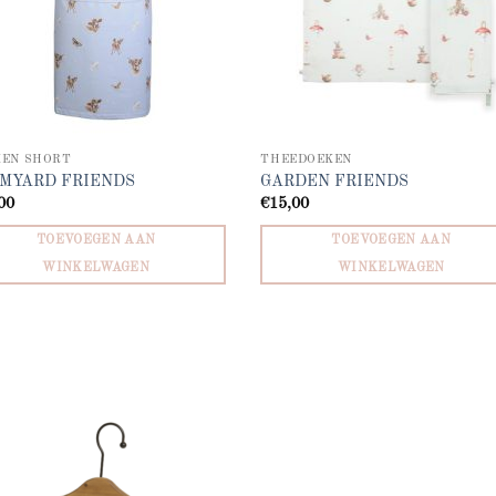
KEN SHORT
THEEDOEKEN
MYARD FRIENDS
GARDEN FRIENDS
00
€
15,00
TOEVOEGEN AAN
TOEVOEGEN AAN
WINKELWAGEN
WINKELWAGEN
Add to
wishlist