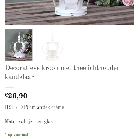
Decoratieve kroon met theelichthouder –
kandelaar
€
26,90
H21 / D15 cm antiek crème
Materiaal: ijzer en glas
1 op voorraad