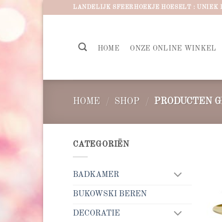
Ga
LANDELIJK SFEERHOEKJE HOESELT : UNIEK 
naar
inhoud
HOME
ONZE ONLINE WINKEL
HOME
/
SHOP
/
PRODUCTEN G
CATEGORIËN
BADKAMER
BUKOWSKI BEREN
DECORATIE