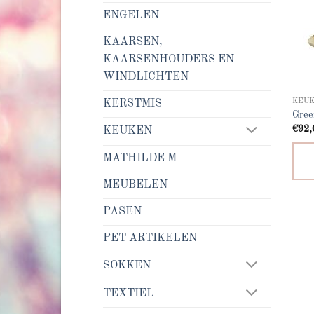
ENGELEN
KAARSEN,
KAARSENHOUDERS EN
WINDLICHTEN
KEU
KERSTMIS
Gree
€
92,
KEUKEN
MATHILDE M
MEUBELEN
PASEN
PET ARTIKELEN
SOKKEN
TEXTIEL