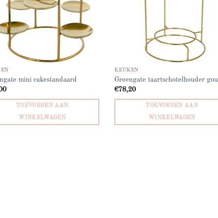
KEN
KEUKEN
ngate mini cakestandaard
Greengate taartschotelhouder go
00
€
78,20
TOEVOEGEN AAN
TOEVOEGEN AAN
WINKELWAGEN
WINKELWAGEN