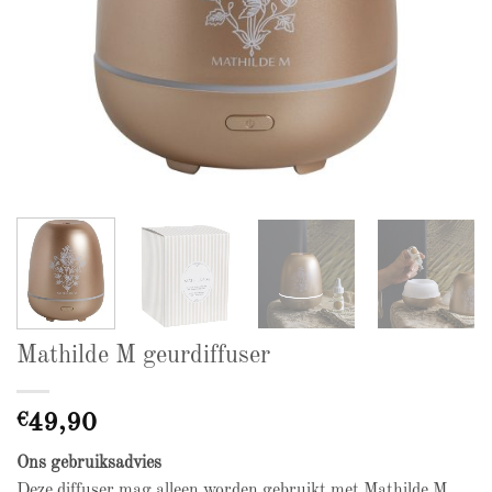
Mathilde M geurdiffuser
€
49,90
Ons gebruiksadvies
Deze diffuser mag alleen worden gebruikt met Mathilde M