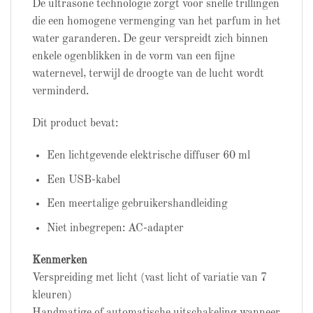
De ultrasone technologie zorgt voor snelle trillingen
die een homogene vermenging van het parfum in het
water garanderen. De geur verspreidt zich binnen
enkele ogenblikken in de vorm van een fijne
waternevel, terwijl de droogte van de lucht wordt
verminderd.
Dit product bevat:
Een lichtgevende elektrische diffuser 60 ml
Een USB-kabel
Een meertalige gebruikershandleiding
Niet inbegrepen: AC-adapter
Kenmerken
Verspreiding met licht (vast licht of variatie van 7
kleuren)
Handmatige of automatische uitschakeling wanneer