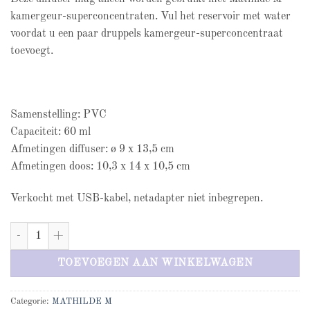
kamergeur-superconcentraten. Vul het reservoir met water
voordat u een paar druppels kamergeur-superconcentraat
toevoegt.
Samenstelling: PVC
Capaciteit: 60 ml
Afmetingen diffuser: ø 9 x 13,5 cm
Afmetingen doos: 10,3 x 14 x 10,5 cm
Verkocht met USB-kabel, netadapter niet inbegrepen.
Mathilde M geurdiffuser aantal
TOEVOEGEN AAN WINKELWAGEN
Categorie:
MATHILDE M