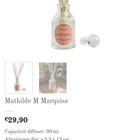
Mathilde M Marquise
€
29,90
Capaciteit diffuser: 90 ml
Afmetingen fles: ø 5,5 x 13 cm