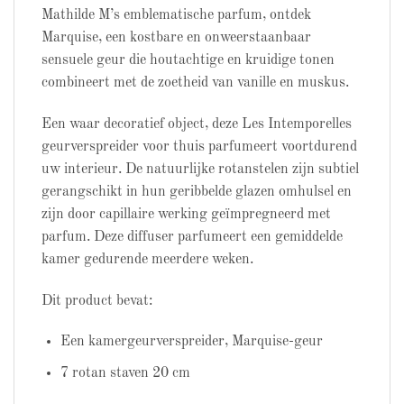
Mathilde M’s emblematische parfum, ontdek
Marquise, een kostbare en onweerstaanbaar
sensuele geur die houtachtige en kruidige tonen
combineert met de zoetheid van vanille en muskus.
Een waar decoratief object, deze Les Intemporelles
geurverspreider voor thuis parfumeert voortdurend
uw interieur. De natuurlijke rotanstelen zijn subtiel
gerangschikt in hun geribbelde glazen omhulsel en
zijn door capillaire werking geïmpregneerd met
parfum. Deze diffuser parfumeert een gemiddelde
kamer gedurende meerdere weken.
Dit product bevat:
Een kamergeurverspreider, Marquise-geur
7 rotan staven 20 cm