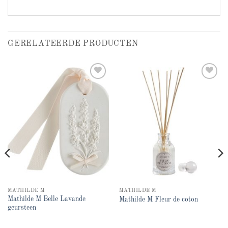
GERELATEERDE PRODUCTEN
Add to
Add to
wishlist
wishlist
MATHILDE M
MATHILDE M
Mathilde M Belle Lavande
Mathilde M Fleur de coton
geursteen