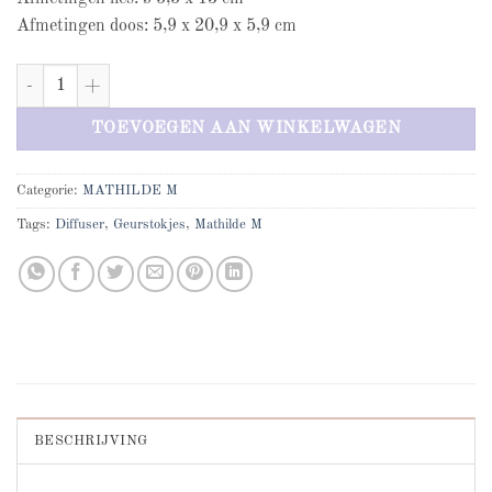
Afmetingen doos: 5,9 x 20,9 x 5,9 cm
Mathilde M Marquise aantal
TOEVOEGEN AAN WINKELWAGEN
Categorie:
MATHILDE M
Tags:
Diffuser
,
Geurstokjes
,
Mathilde M
BESCHRIJVING