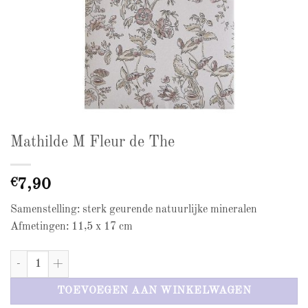
Mathilde M Fleur de The
€
7,90
Samenstelling: sterk geurende natuurlijke mineralen
Afmetingen: 11,5 x 17 cm
Mathilde M Fleur de The aantal
TOEVOEGEN AAN WINKELWAGEN