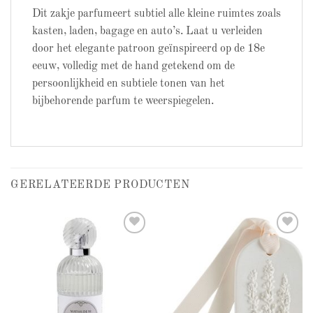
Dit zakje parfumeert subtiel alle kleine ruimtes zoals
kasten, laden, bagage en auto’s. Laat u verleiden
door het elegante patroon geïnspireerd op de 18e
eeuw, volledig met de hand getekend om de
persoonlijkheid en subtiele tonen van het
bijbehorende parfum te weerspiegelen.
GERELATEERDE PRODUCTEN
Add to
Add to
wishlist
wishlist