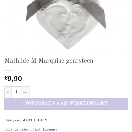
Mathilde M Marquise geursteen
€
9,90
Mathilde M Marquise geursteen aantal
TOEVOEGEN AAN WINKELWAGEN
Categorie:
MATHILDE M
Tags:
geursteen
,
Hart
,
Marquise