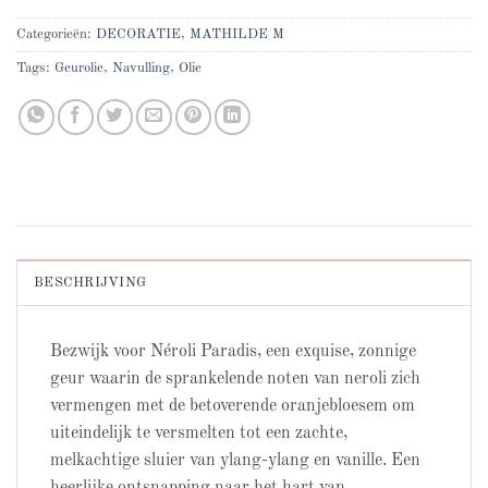
Categorieën:
DECORATIE
,
MATHILDE M
Tags:
Geurolie
,
Navulling
,
Olie
BESCHRIJVING
Bezwijk voor Néroli Paradis, een exquise, zonnige
geur waarin de sprankelende noten van neroli zich
vermengen met de betoverende oranjebloesem om
uiteindelijk te versmelten tot een zachte,
melkachtige sluier van ylang-ylang en vanille. Een
heerlijke ontsnapping naar het hart van