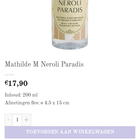
Mathilde M Neroli Paradis
€
17,90
Inhoud: 200 ml
Afmetingen fles: ø 4,5 x 15 cm
Mathilde M Neroli Paradis aantal
TOEVOEGEN AAN WINKELWAGEN