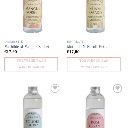
DECORATIE
DECORATIE
Mathilde M Mangue Sorbet
Mathilde M Neroli Paradis
€
17,90
€
17,90
TOEVOEGEN AAN
TOEVOEGEN AAN
WINKELWAGEN
WINKELWAGEN
Add to
Add to
wishlist
wishlist