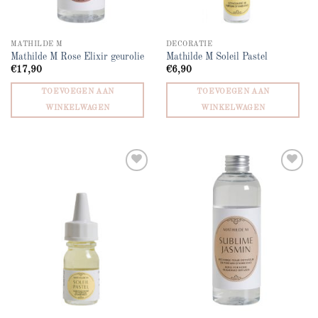
MATHILDE M
DECORATIE
Mathilde M Rose Elixir geurolie
Mathilde M Soleil Pastel
€
17,90
€
6,90
TOEVOEGEN AAN
TOEVOEGEN AAN
WINKELWAGEN
WINKELWAGEN
Add to
Add to
wishlist
wishlist