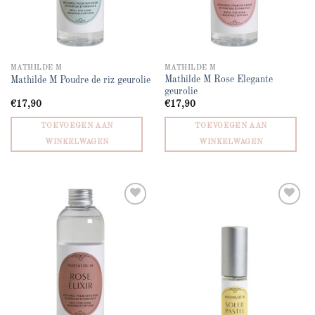
MATHILDE M
MATHILDE M
Mathilde M Rose Elegante
Mathilde M Poudre de riz geurolie
geurolie
€
17,90
€
17,90
TOEVOEGEN AAN
TOEVOEGEN AAN
WINKELWAGEN
WINKELWAGEN
Add to
Add to
wishlist
wishlist