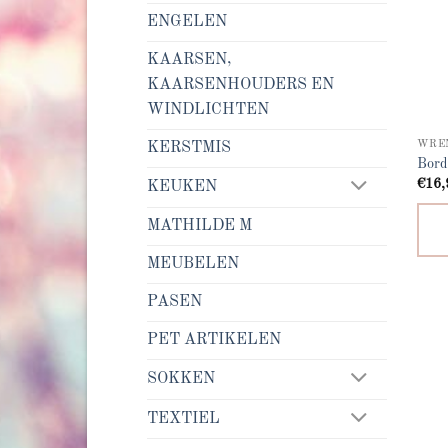
ENGELEN
KAARSEN,
KAARSENHOUDERS EN
WINDLICHTEN
WRE
KERSTMIS
Bord
€
16,
KEUKEN
MATHILDE M
MEUBELEN
PASEN
PET ARTIKELEN
SOKKEN
TEXTIEL