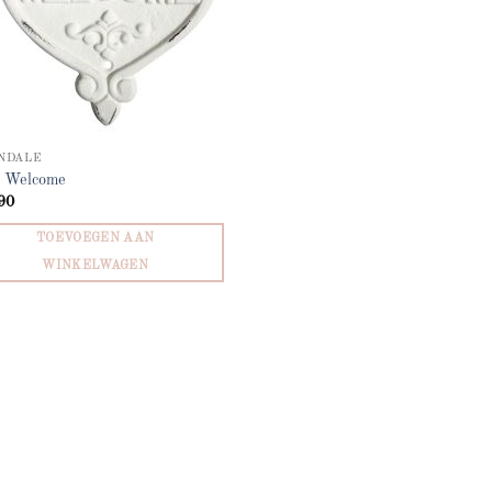
NDALE
 Welcome
90
TOEVOEGEN AAN
WINKELWAGEN