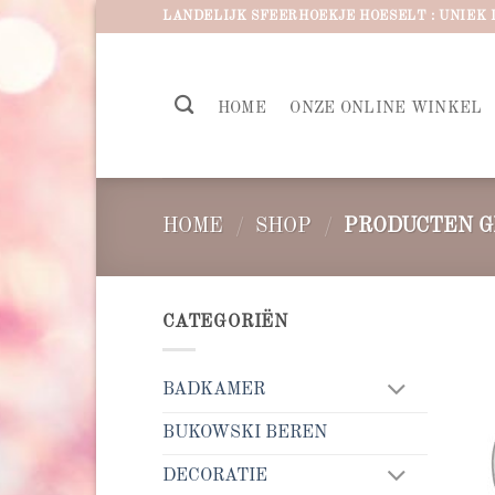
Ga
LANDELIJK SFEERHOEKJE HOESELT : UNIEK 
naar
inhoud
HOME
ONZE ONLINE WINKEL
HOME
/
SHOP
/
PRODUCTEN G
CATEGORIËN
BADKAMER
BUKOWSKI BEREN
DECORATIE