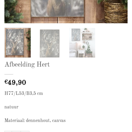
Afbeelding Hert
€
49,90
H77/L53/B3,5 cm
natuur
Materiaal: dennenhout, canvas