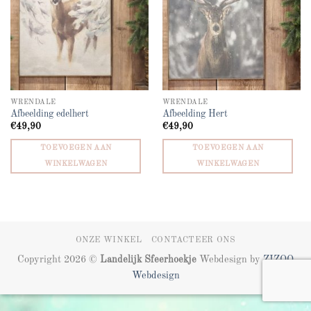
WRENDALE
WRENDALE
Afbeelding edelhert
Afbeelding Hert
€
49,90
€
49,90
TOEVOEGEN AAN
TOEVOEGEN AAN
WINKELWAGEN
WINKELWAGEN
ONZE WINKEL
CONTACTEER ONS
Copyright 2026 ©
Landelijk Sfeerhoekje
Webdesign by
ZIZOO
Webdesign