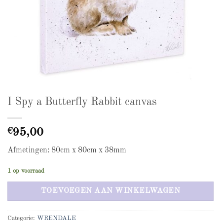
I Spy a Butterfly Rabbit canvas
€
95,00
Afmetingen: 80cm x 80cm x 38mm
1 op voorraad
TOEVOEGEN AAN WINKELWAGEN
Categorie:
WRENDALE