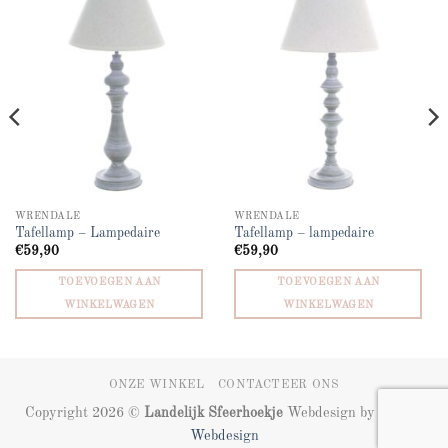
Add to
Add to
wishlist
wishlist
WRENDALE
WRENDALE
Tafellamp – Lampedaire
Tafellamp – lampedaire
€
59,90
€
59,90
TOEVOEGEN AAN
TOEVOEGEN AAN
WINKELWAGEN
WINKELWAGEN
ONZE WINKEL
CONTACTEER ONS
Copyright 2026 ©
Landelijk Sfeerhoekje
Webdesign by
ZIZOO
Webdesign