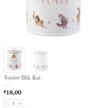
Voeder Blik Kat
€
18,00
Voeder Blik Kat aantal