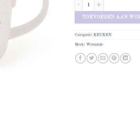
Duck Love Duck mug aantal
TOEVOEGEN AAN WI
Categorie:
KEUKEN
Merk:
Wrendale