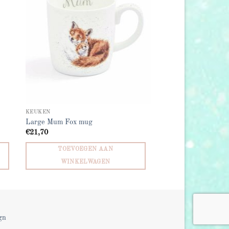
KEUKEN
Large Mum Fox mug
€
21,70
TOEVOEGEN AAN
WINKELWAGEN
gn