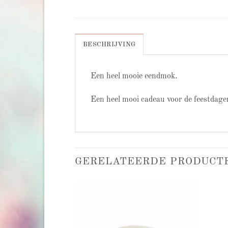
BESCHRIJVING
Een heel mooie eendmok.
Een heel mooi cadeau voor de feestdage
GERELATEERDE PRODUCT
Add to
Add to
wishlist
wishlist