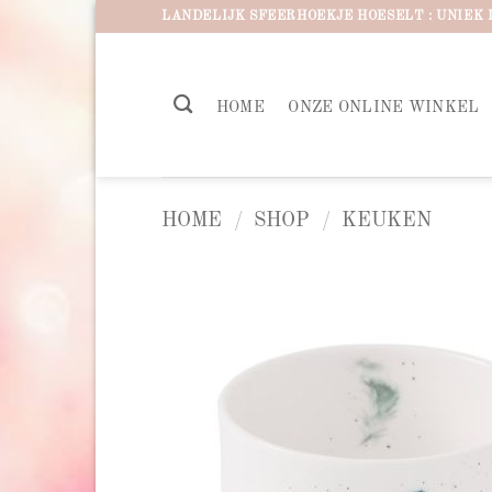
Ga
LANDELIJK SFEERHOEKJE HOESELT : UNIEK 
naar
inhoud
HOME
ONZE ONLINE WINKEL
HOME
/
SHOP
/
KEUKEN