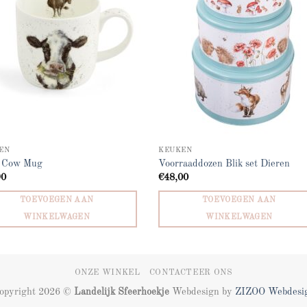
EN
KEUKEN
 Cow Mug
Voorraaddozen Blik set Dieren
90
€
48,00
TOEVOEGEN AAN
TOEVOEGEN AAN
WINKELWAGEN
WINKELWAGEN
ONZE WINKEL
CONTACTEER ONS
opyright 2026 ©
Landelijk Sfeerhoekje
Webdesign by
ZIZOO
Webdesi