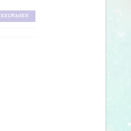
NKELWAGEN