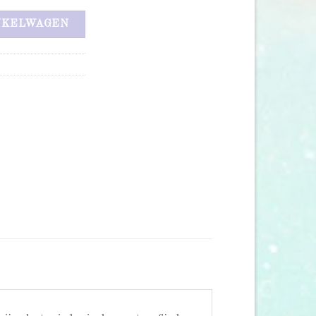
NKELWAGEN