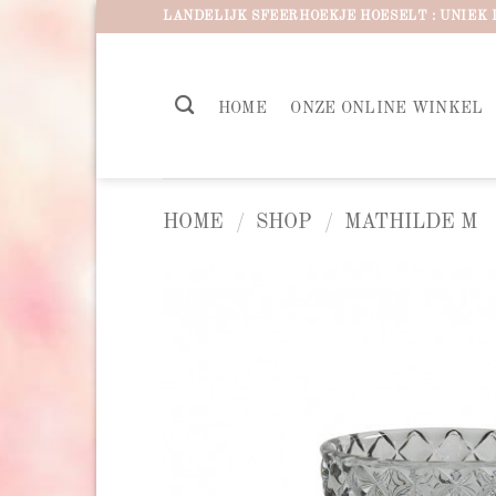
Ga
LANDELIJK SFEERHOEKJE HOESELT : UNIEK 
naar
inhoud
HOME
ONZE ONLINE WINKEL
HOME
/
SHOP
/
MATHILDE M